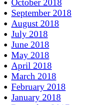
October 2018
September 2018
August 2018
July 2018
June 2018
May 2018
April 2018
March 2018
February 2018
January 2018