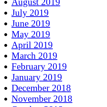
August 2019
July 2019
June 2019
May 2019
April 2019
March 2019
February 2019
January 2019
December 2018
November 2018