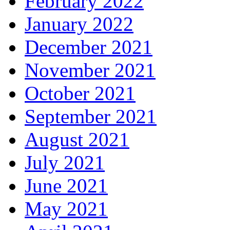
February 2022
January 2022
December 2021
November 2021
October 2021
September 2021
August 2021
July 2021
June 2021
May 2021