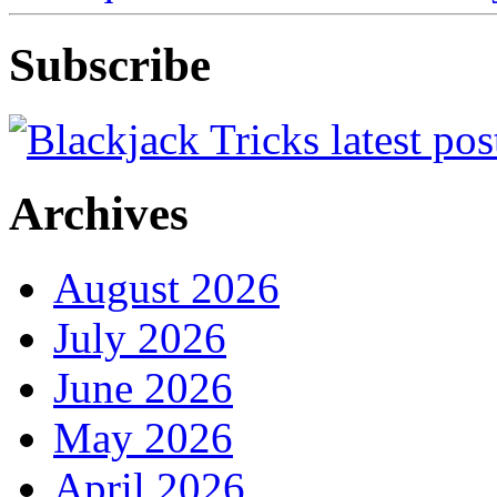
Subscribe
Archives
August 2026
July 2026
June 2026
May 2026
April 2026