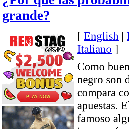
grande?
[
English
|
Italiano
]
Como buen 
negro son d
compara co
apuestas. E
famoso algu