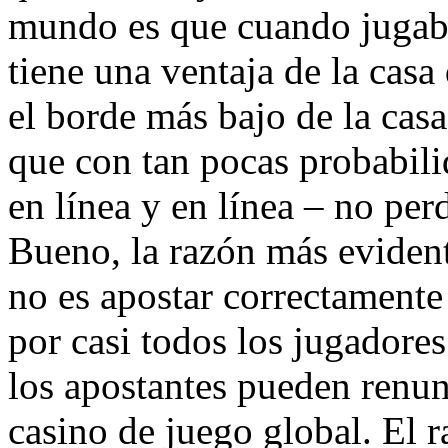
mundo es que cuando jugaba
tiene una ventaja de la casa
el borde más bajo de la cas
que con tan pocas probabili
en línea y en línea – no per
Bueno, la razón más evident
no es apostar correctamente
por casi todos los jugadore
los apostantes pueden renun
casino de juego global. El 