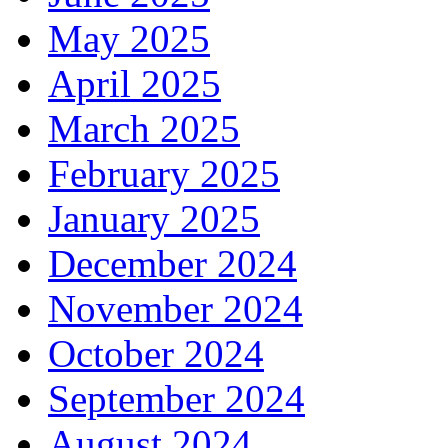
May 2025
April 2025
March 2025
February 2025
January 2025
December 2024
November 2024
October 2024
September 2024
August 2024