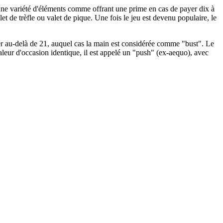
r une variété d'éléments comme offrant une prime en cas de payer dix à
let de trèfle ou valet de pique. Une fois le jeu est devenu populaire, le
er au-delà de 21, auquel cas la main est considérée comme "bust". Le
valeur d'occasion identique, il est appelé un "push" (ex-aequo), avec