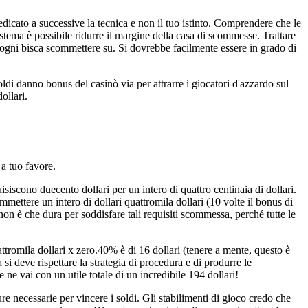
edicato a successive la tecnica e non il tuo istinto. Comprendere che le
stema è possibile ridurre il margine della casa di scommesse. Trattare
 ogni bisca scommettere su. Si dovrebbe facilmente essere in grado di
soldi danno bonus del casinò via per attrarre i giocatori d'azzardo sul
ollari.
 a tuo favore.
siscono duecento dollari per un intero di quattro centinaia di dollari.
ttere un intero di dollari quattromila dollari (10 volte il bonus di
on è che dura per soddisfare tali requisiti scommessa, perché tutte le
tromila dollari x zero.40% è di 16 dollari (tenere a mente, questo è
si deve rispettare la strategia di procedura e di produrre le
e ne vai con un utile totale di un incredibile 194 dollari!
e necessarie per vincere i soldi. Gli stabilimenti di gioco credo che