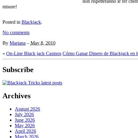
non rispetteranno le fer che
misure!
Posted in
Blackjack
.
No comments
By
Mariana
–
May 8, 2010
«
On-Line Black jack Casinos
Cómo Ganar Dinero de Blackjack en lug
Subscribe
Archives
August 2026
July 2026
June 2026
May 2026
April 2026
March 2026