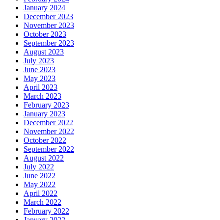
January 2024
December 2023
November 2023
October 2023
September 2023
August 2023
July 2023
June 2023
May 2023
April 2023
March 2023
February 2023
January 2023
December 2022
November 2022
October 2022
September 2022
August 2022
July 2022
June 2022
May 2022
April 2022
March 2022
February 2022
January 2022