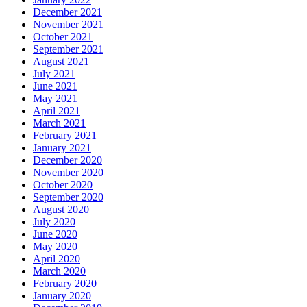
December 2021
November 2021
October 2021
September 2021
August 2021
July 2021
June 2021
May 2021
April 2021
March 2021
February 2021
January 2021
December 2020
November 2020
October 2020
September 2020
August 2020
July 2020
June 2020
May 2020
April 2020
March 2020
February 2020
January 2020