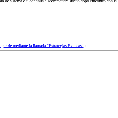
min de sistema o ti continua a scommettere subito dopo l'incontro con la
ar de mediante la llamada "Estrategias Exitosas"
»