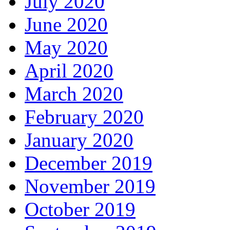
July 2020
June 2020
May 2020
April 2020
March 2020
February 2020
January 2020
December 2019
November 2019
October 2019