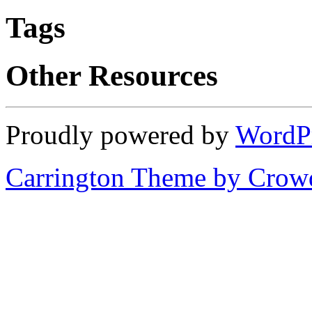
Tags
Other Resources
Proudly powered by
WordP
Carrington Theme by Crowd