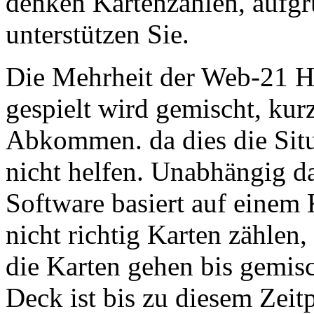
denken Kartenzählen, aufgru
unterstützen Sie.
Die Mehrheit der Web-21 Hä
gespielt wird gemischt, kur
Abkommen. da dies die Situ
nicht helfen. Unabhängig d
Software basiert auf einem
nicht richtig Karten zähle
die Karten gehen bis gemis
Deck ist bis zu diesem Zeit