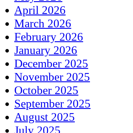
April 2026
March 2026
February 2026
January 2026
December 2025
November 2025
October 2025
September 2025
August 2025
July 2025