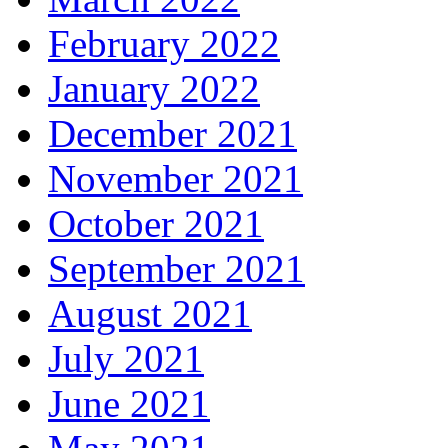
February 2022
January 2022
December 2021
November 2021
October 2021
September 2021
August 2021
July 2021
June 2021