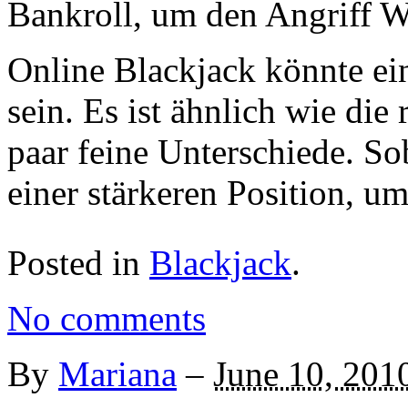
Bankroll, um den Angriff We
Online Blackjack könnte ei
sein. Es ist ähnlich wie die 
paar feine Unterschiede. Sob
einer stärkeren Position, 
Posted in
Blackjack
.
No comments
By
Mariana
–
June 10, 201