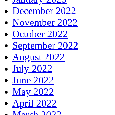
December 2022
November 2022
October 2022
September 2022
August 2022
July 2022
June 2022
May 2022
April 2022
March 2022