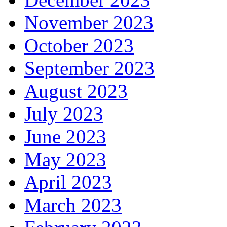
November 2023
October 2023
September 2023
August 2023
July 2023
June 2023
May 2023
April 2023
March 2023