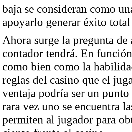
baja se consideran como un
apoyarlo generar éxito tota
Ahora surge la pregunta de a 
contador tendrá. En función 
como bien como la habilidad
reglas del casino que el jug
ventaja podría ser un punto
rara vez uno se encuentra l
permiten al jugador para o