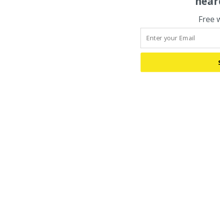
hear
Free 