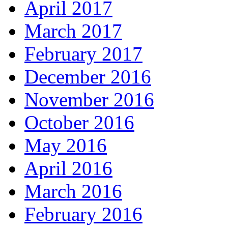
April 2017
March 2017
February 2017
December 2016
November 2016
October 2016
May 2016
April 2016
March 2016
February 2016