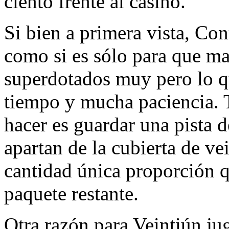
ciento frente al casino.
Si bien a primera vista, Co
como si es sólo para que ma
superdotados muy pero lo qu
tiempo y mucha paciencia. 
hacer es guardar una pista de
apartan de la cubierta de v
cantidad única proporción q
paquete restante.
Otra razón para Veintiún ju