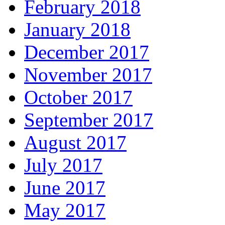
February 2018
January 2018
December 2017
November 2017
October 2017
September 2017
August 2017
July 2017
June 2017
May 2017