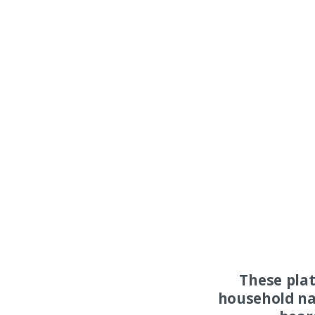
These pla
household na