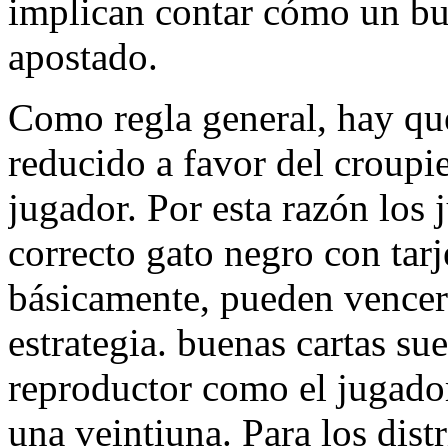
implican contar cómo un bu
apostado.
Como regla general, hay que 
reducido a favor del croupie
jugador. Por esta razón los 
correcto gato negro con tar
básicamente, pueden vencer 
estrategia. buenas cartas su
reproductor como el jugador
una veintiuna. Para los distr