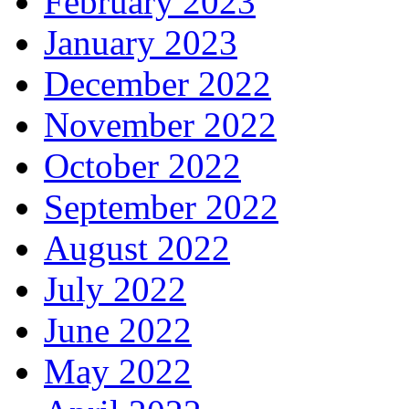
February 2023
January 2023
December 2022
November 2022
October 2022
September 2022
August 2022
July 2022
June 2022
May 2022