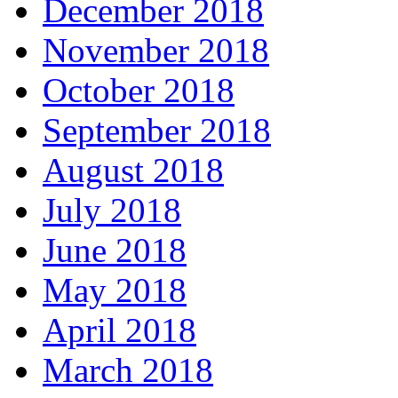
December 2018
November 2018
October 2018
September 2018
August 2018
July 2018
June 2018
May 2018
April 2018
March 2018