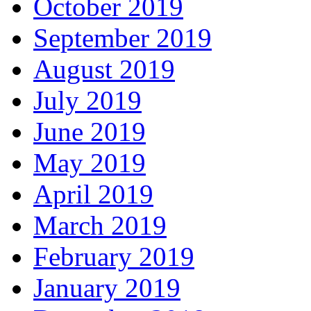
October 2019
September 2019
August 2019
July 2019
June 2019
May 2019
April 2019
March 2019
February 2019
January 2019