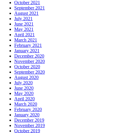
October 2021
September 2021
August 2021
July 2021
June 2021
May 2021
April 2021
March 2021
February 2021
January 2021
December 2020
November 2020
October 2020
September 2020
August 2020
July 2020
June 2020
May 2020
April 2020
March 2020
February 2020
January 2020
December 2019
November 2019
October 2019