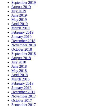
September 2019
August 2019
July 2019
June 2019
May 2019
April 2019
March 2019
February 2019
January 2019
December 2018
November 2018
October 2018
September 2018
August 2018
July 2018
June 2018
May 2018
April 2018
March 2018
February 2018
January 2018
December 2017
November 2017
October 2017
September 2017