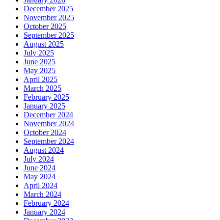
December 2025
November 2025
October 2025
September 2025
August 2025
July 2025
June 2025
May 2025
April 2025
March 2025
February 2025
January 2025
December 2024
November 2024
October 2024
September 2024
August 2024
July 2024
June 2024
May 2024
April 2024
March 2024
February 2024
January 2024