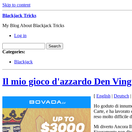
Skip to content
Blackjack Tricks
My Blog About Blackjack Tricks
Log in
Categories:
Blackjack
Il mio gioco d'azzardo Den Vin
[
English
|
Deutsch
Ho goduto di innumer
Carte, e ha lavorato
reso molto difficile d
Mi diverto Ancora Il
Sicuramente non dive