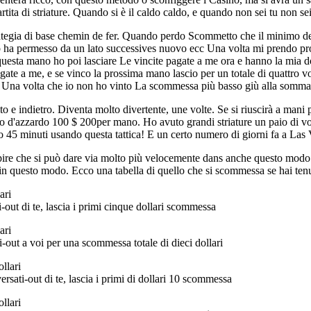
tita di striature. Quando si è il caldo caldo, e quando non sei tu non sei
rategia di base chemin de fer. Quando perdo Scommetto che il minimo del
ha permesso da un lato successives nuovo ecc Una volta mi prendo prof
uesta mano ho poi lasciare Le vincite pagate a me ora e hanno la mia do
gate a me, e se vinco la prossima mano lascio per un totale di quattro
. Una volta che io non ho vinto La scommessa più basso giù alla somma 
 e indietro. Diventa molto divertente, une volte. Se si riuscirà a mani 
co d'azzardo 100 $ 200per mano. Ho avuto grandi striature un paio di volt
o 45 minuti usando questa tattica! E un certo numero di giorni fa a Las 
ire che si può dare via molto più velocemente dans anche questo modo!.
e in questo modo. Ecco una tabella di quello che si scommessa se hai ten
ari
i-out di te, lascia i primi cinque dollari scommessa
ari
ti-out a voi per una scommessa totale di dieci dollari
llari
ersati-out di te, lascia i primi di dollari 10 scommessa
llari