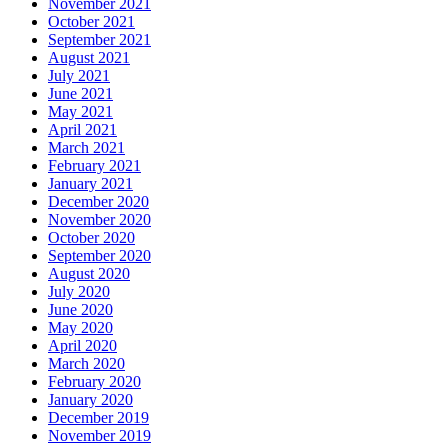
November 2021
October 2021
September 2021
August 2021
July 2021
June 2021
May 2021
April 2021
March 2021
February 2021
January 2021
December 2020
November 2020
October 2020
September 2020
August 2020
July 2020
June 2020
May 2020
April 2020
March 2020
February 2020
January 2020
December 2019
November 2019