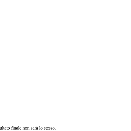
tato finale non sarà lo stesso.