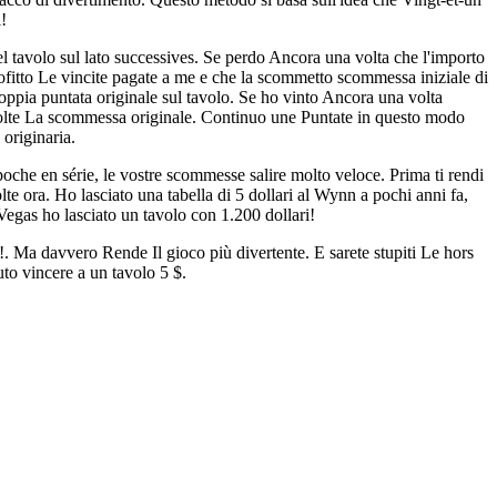
!
 tavolo sul lato successives. Se perdo Ancora una volta che l'importo
itto Le vincite pagate a me e che la scommetto scommessa iniziale di
ppia puntata originale sul tavolo. Se ho vinto Ancora una volta
 volte La scommessa originale. Continuo une Puntate in questo modo
originaria.
poche en série, le vostre scommesse salire molto veloce. Prima ti rendi
e ora. Ho lasciato una tabella di 5 dollari al Wynn a pochi anni fa,
Vegas ho lasciato un tavolo con 1.200 dollari!
 Ma davvero Rende Il gioco più divertente. E sarete stupiti Le hors
uto vincere a un tavolo 5 $.