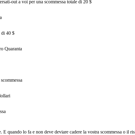
versati-out a voi per una scommessa totale di 20 $
a
 di 40 $
aro Quaranta
 di scommessa
ollari
essa
. E quando lo fa e non deve deviare cadere la vostra scommessa o il risul