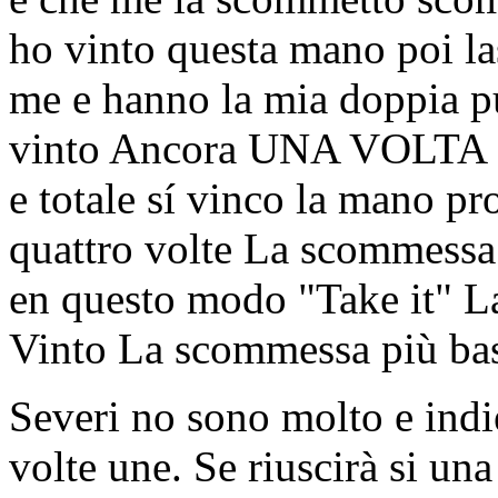
ho vinto questa mano poi la
me e hanno la mia doppia pu
vinto Ancora UNA VOLTA Le
e totale sí vinco la mano p
quattro volte La scommessa
en questo modo "Take it" La
Vinto La scommessa più bas
Severi no sono molto e indi
volte une. Se riuscirà si un