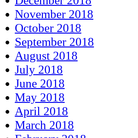
December 2018
November 2018
October 2018
September 2018
August 2018
July 2018
June 2018
May 2018
April 2018
March 2018