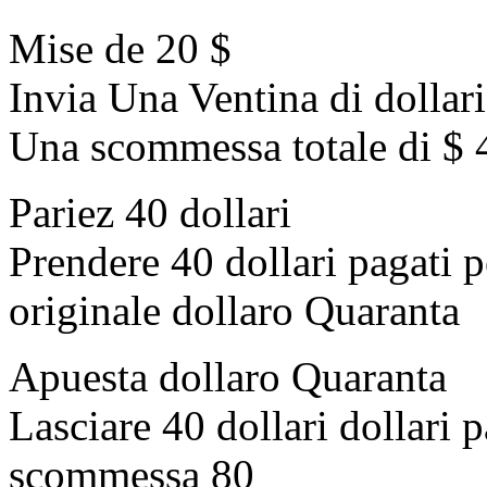
Mise de 20 $
Invia Una Ventina di dollar
Una scommessa totale di $ 
Pariez 40 dollari
Prendere 40 dollari pagati 
originale dollaro Quaranta
Apuesta dollaro Quaranta
Lasciare 40 dollari dollari 
scommessa 80