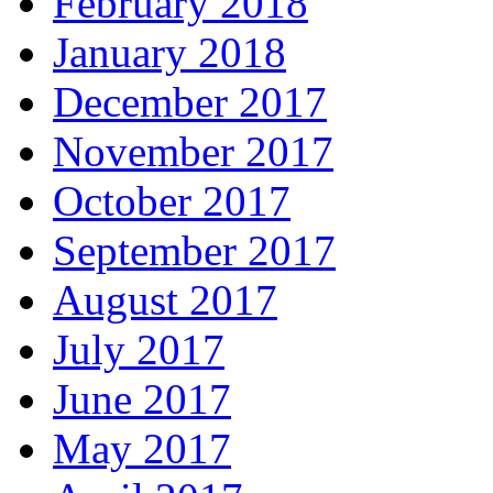
February 2018
January 2018
December 2017
November 2017
October 2017
September 2017
August 2017
July 2017
June 2017
May 2017