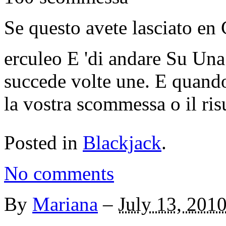
Se questo avete lasciato en
erculeo E 'di andare Su Una
succede volte une. E quando
la vostra scommessa o il risu
Posted in
Blackjack
.
No comments
By
Mariana
–
July 13, 201