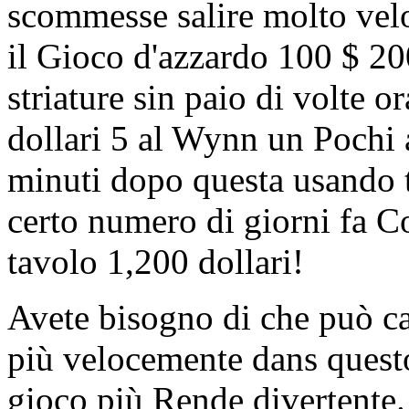
scommesse salire molto velo
il Gioco d'azzardo 100 $ 2
striature sin paio di volte o
dollari 5 al Wynn un Pochi 
minuti dopo questa usando t
certo numero di giorni fa C
tavolo 1,200 dollari!
Avete bisogno di che può cap
più velocemente dans ques
gioco più Rende divertente. 