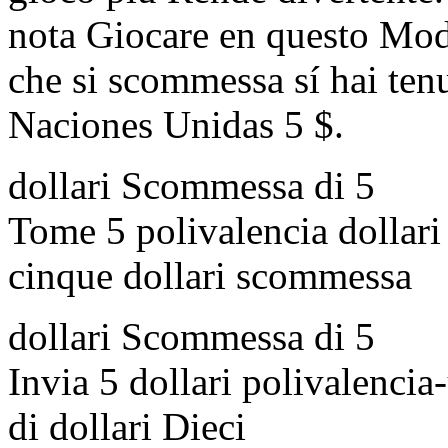
nota Giocare en questo Mod
che si scommessa sí hai ten
Naciones Unidas 5 $.
dollari Scommessa di 5
Tome 5 polivalencia dollari 
cinque dollari scommessa
dollari Scommessa di 5
Invia 5 dollari polivalenci
di dollari Dieci