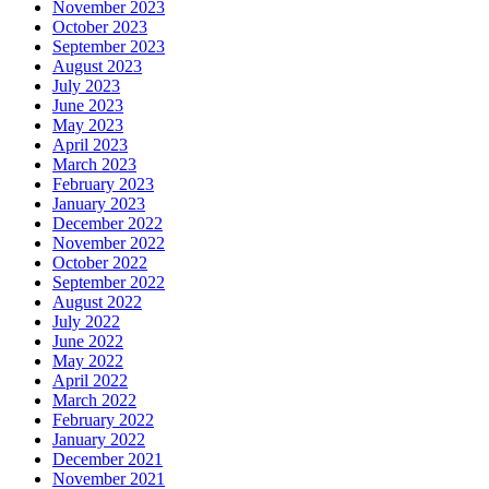
November 2023
October 2023
September 2023
August 2023
July 2023
June 2023
May 2023
April 2023
March 2023
February 2023
January 2023
December 2022
November 2022
October 2022
September 2022
August 2022
July 2022
June 2022
May 2022
April 2022
March 2022
February 2022
January 2022
December 2021
November 2021