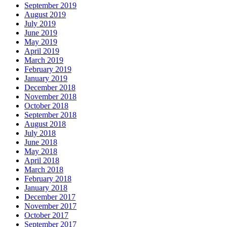
September 2019
August 2019
July 2019
June 2019
May 2019
April 2019
March 2019
February 2019
January 2019
December 2018
November 2018
October 2018
September 2018
August 2018
July 2018
June 2018
May 2018
April 2018
March 2018
February 2018
January 2018
December 2017
November 2017
October 2017
September 2017