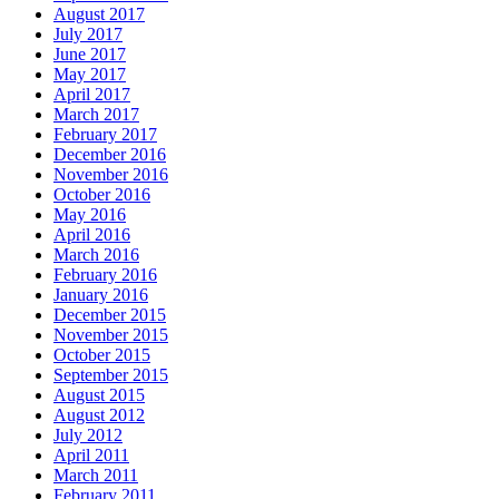
August 2017
July 2017
June 2017
May 2017
April 2017
March 2017
February 2017
December 2016
November 2016
October 2016
May 2016
April 2016
March 2016
February 2016
January 2016
December 2015
November 2015
October 2015
September 2015
August 2015
August 2012
July 2012
April 2011
March 2011
February 2011