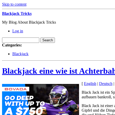
Skip to content
Blackjack Tricks
My Blog About Blackjack Tricks
Log in
Categories:
Blackjack
Blackjack eine wie ist Achterba
[
English
|
Deutsch
Black Jack ist ein S
aufbauen bankroll, s
Black Jack ist einer
Gipfel und die Dinge
die und Höhen Tiefen